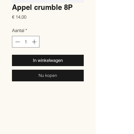
Appel crumble 8P
Prijs
€ 14,00
Aantal
*
In winkelwagen
Nu kopen