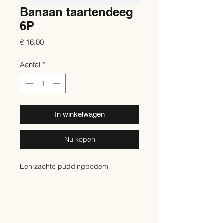
Banaan taartendeeg
6P
Prijs
€ 16,00
Aantal
*
In winkelwagen
Nu kopen
Een zachte puddingbodem