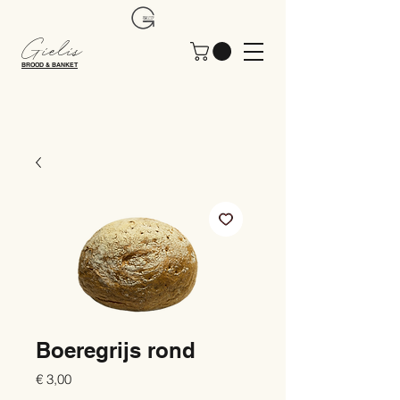
Gielis
BROOD & BANKET
Boeregrijs rond
Prijs
€ 3,00