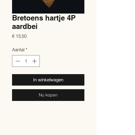
Bretoens hartje 4P
aardbei
Prijs
€ 13,50
Aantal
*
In winkelwagen
Nu kopen