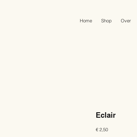
Home
Shop
Over
Eclair
Prijs
€ 2,50