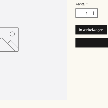
Aantal
*
In winkelwagen