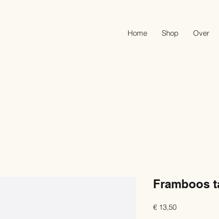
Home
Shop
Over
Framboos t
Prijs
€ 13,50