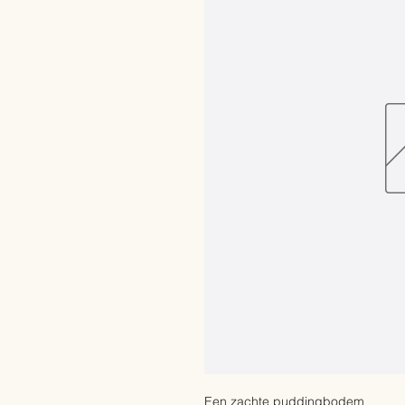
Een zachte puddingbodem