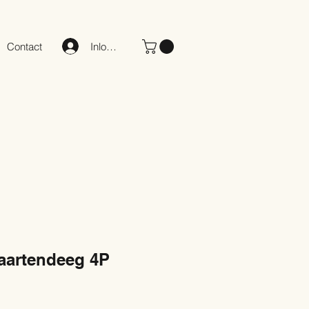
Inloggen
Contact
aartendeeg 4P