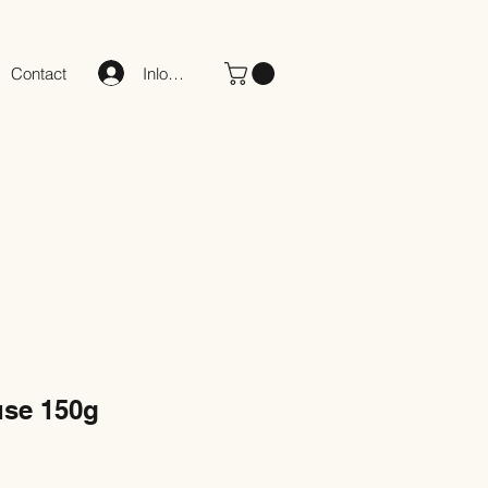
Inloggen
Contact
use 150g