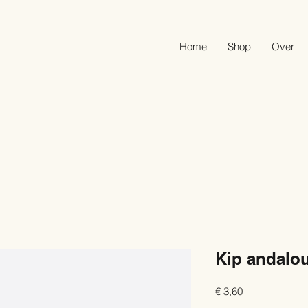
Home
Shop
Over
Kip andalo
Prijs
€ 3,60