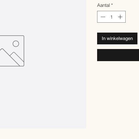
Aantal
*
In winkelwagen