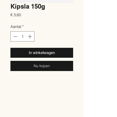
Kipsla 150g
Prijs
€ 3,60
Aantal
*
In winkelwagen
Nu kopen