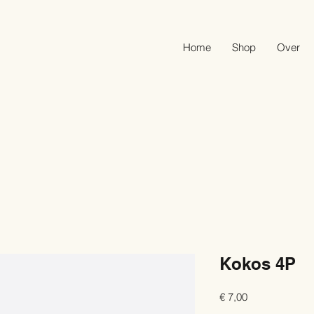
Home
Shop
Over
Kokos 4P
Prijs
€ 7,00