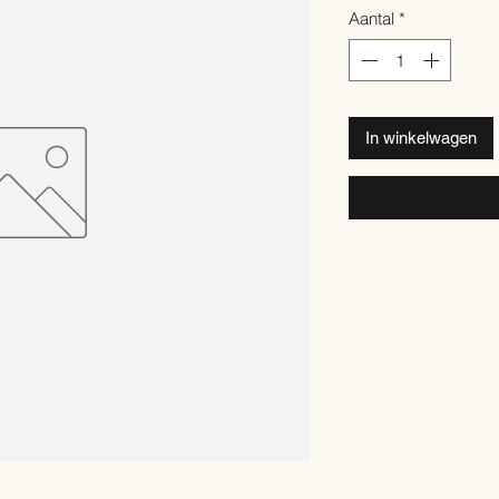
Aantal
*
In winkelwagen