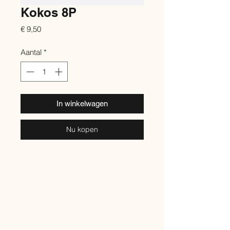
Kokos 8P
Prijs
€ 9,50
Aantal
*
In winkelwagen
Nu kopen