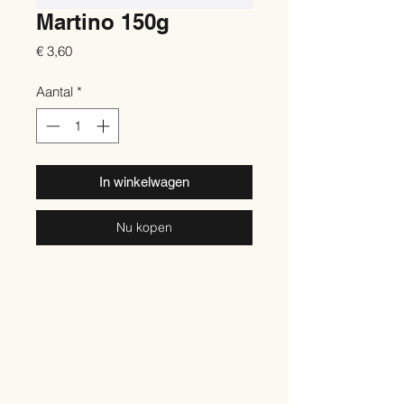
Martino 150g
Prijs
€ 3,60
Aantal
*
In winkelwagen
Nu kopen