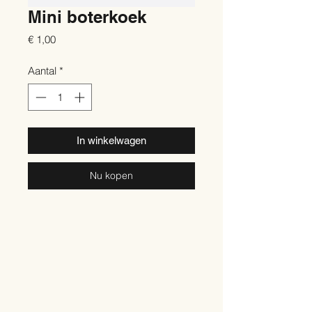
Mini boterkoek
Prijs
€ 1,00
Aantal
*
In winkelwagen
Nu kopen