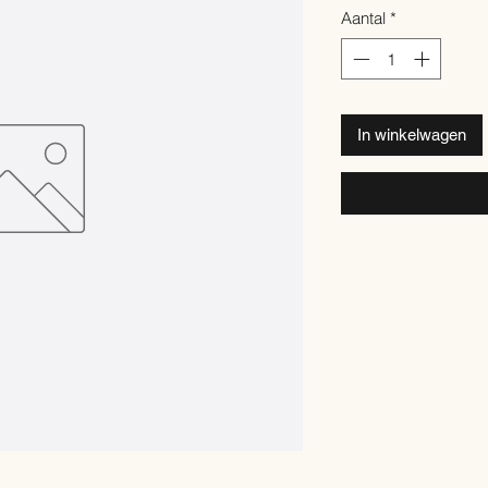
Aantal
*
In winkelwagen