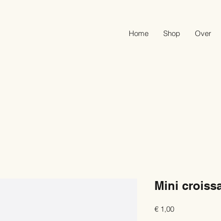
Home
Shop
Over
Mini croiss
Prijs
€ 1,00