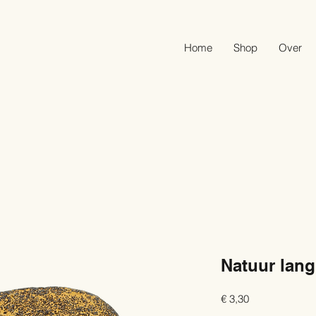
Home
Shop
Over
Natuur lang
Prijs
€ 3,30