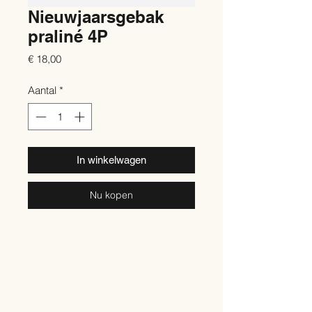
Nieuwjaarsgebak
praliné 4P
Prijs
€ 18,00
Aantal
*
In winkelwagen
Nu kopen