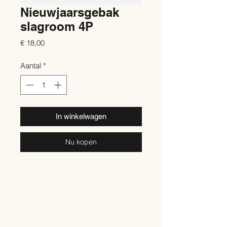
Nieuwjaarsgebak
slagroom 4P
Prijs
€ 18,00
Aantal
*
In winkelwagen
Nu kopen