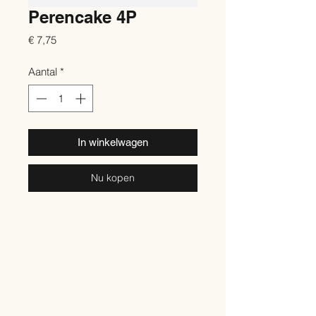
Perencake 4P
Prijs
€ 7,75
Aantal
*
In winkelwagen
Nu kopen