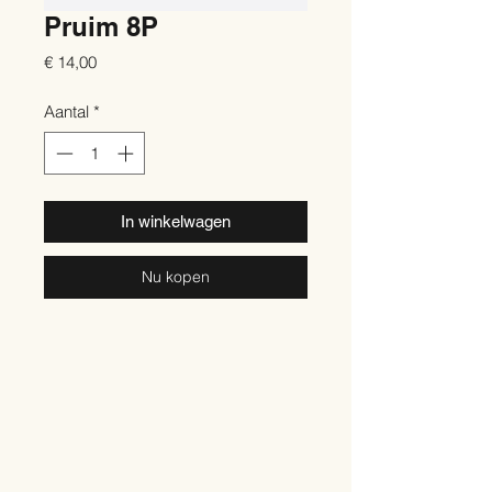
Pruim 8P
Prijs
€ 14,00
Aantal
*
In winkelwagen
Nu kopen