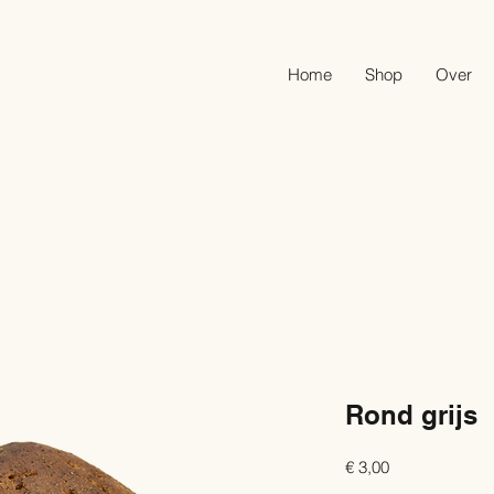
Home
Shop
Over
Rond grijs
Prijs
€ 3,00