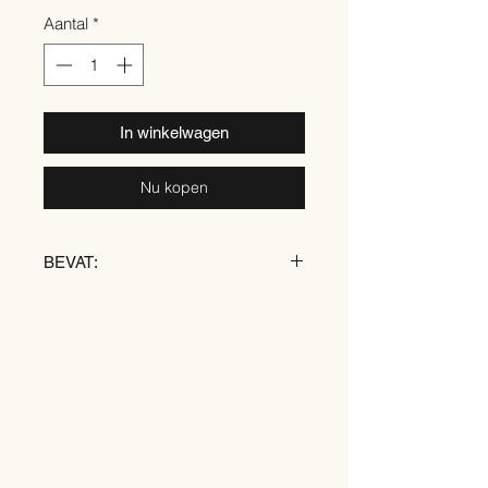
Aantal
*
In winkelwagen
Nu kopen
BEVAT:
TARWE
SOJA